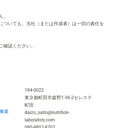
ん。
についても、当社（または作成者）は一切の責任を
ご確認ください。
194-0022
東京都町田市森野1-36-2セレステ
町田
事業
daizo_saito@nutrition-
laboratory.com
080-9807-8702