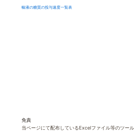
輸液の糖質の投与速度一覧表
免責
当ページにて配布しているExcelファイル等のツ