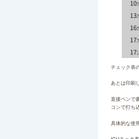
チェック表の
あとは印刷
直接ペンで
コンで打ち
具体的な使