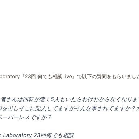
on Laboratory『23回 何でも相談Live』で以下の質問をもらいま
の患者さんは回転が速く5人もいたらわけわからなくなりま
類を出しそこに記入してますがそんな事されてますか？
ペーパーレスですか？
ion Laboratory 23回何でも相談