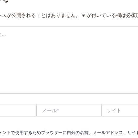
レスが公開されることはありません。
※
が付いている欄は必須
メ
サ
ー
イ
ル
ト
*
メントで使用するためブラウザーに自分の名前、メールアドレス、サイ