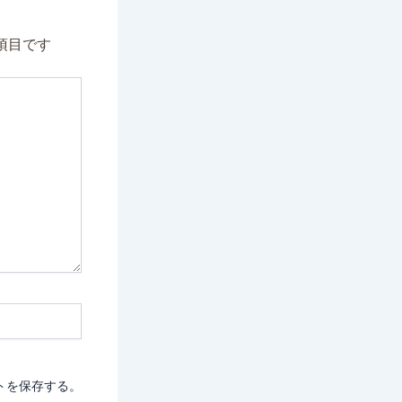
項目です
トを保存する。