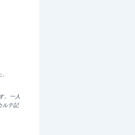
した。
す。一人
カルテ記