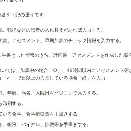
表の作成法方
順番を下記の通りです。
院、転棟などの患者の入れ替えがあれば入力する。
画書、アセスメント、早期加算のチェック情報を入力する。
日に手書きした情報のうち、計画書、アセスメントを作成した場
ついては、加算中の場合「○」、48時間以内にアセスメント等
合「×」、7日以上の入室している場合「終」を入力
前、年齢、病名、入院日をパソコンで入力する。
ら印刷する。
ている食事、食事摂取量を手書きする。
き、輸液、バイタル、排便等を手書きする。