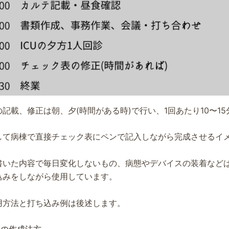
記載、修正は朝、夕(時間がある時)で行い、1回あたり10〜1
して病棟で直接チェック表にペンで記入しながら完成させるイ
書いた内容で毎日変化しないもの、病態やデバイスの装着など
込みをしながら使用しています。
用方法と打ち込み例は後述します。