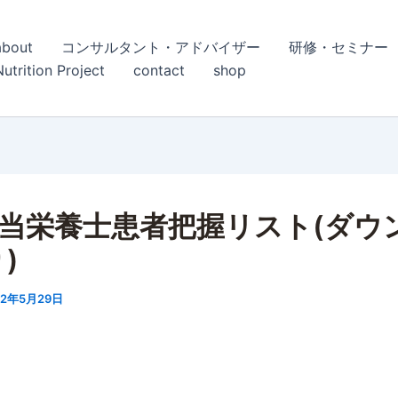
about
コンサルタント・アドバイザー
研修・セミナー
Nutrition Project
contact
shop
担当栄養士患者把握リスト(ダウ
)
22年5月29日