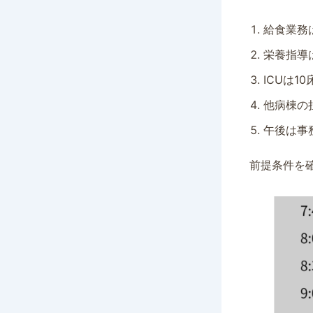
給食業務
栄養指導
ICUは
他病棟の
午後は事
前提条件を