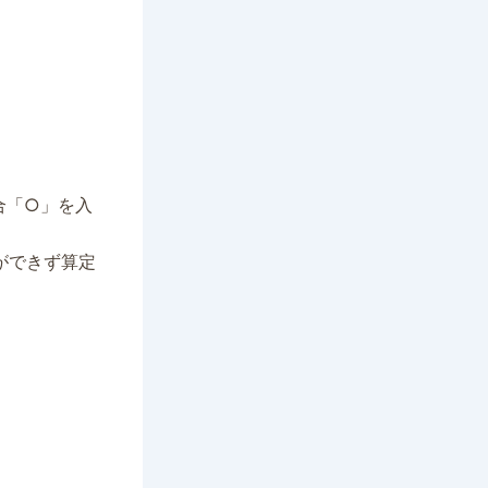
合「○」を入
ができず算定