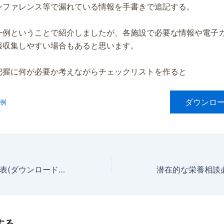
カンファレンス等で漏れている情報を手書きで追記する。
一例ということで紹介しましたが、各施設で必要な情報や電子
報収集しやすい場合もあると思います。
把握に何が必要か考えながらチェックリストを作ると
ダウンロード
例
栄養アセスメント表(ダウンロードあり)
する