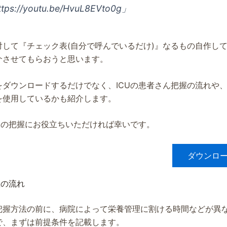
ttps://youtu.be/HvuL8EVto0g」
対して『チェック表(自分で呼んでいるだけ)』なるもの自作し
介させてもらおうと思います。
をダウンロードするだけでなく、ICUの患者さん把握の流れや
を使用しているかも紹介します。
さんの把握にお役立ちいただければ幸いです。
ダウンロード
握の流れ
把握方法の前に、病院によって栄養管理に割ける時間などが異
で、まずは前提条件を記載します。