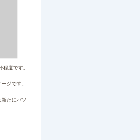
5分程度です。
メージです。
は新たにパソ