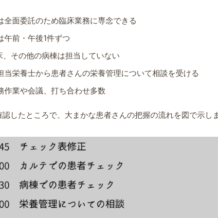
は全面委託のため臨床業務に専念できる
は午前・午後1件ずつ
10床、その他の病棟は担当していない
担当栄養士から患者さんの栄養管理について相談を受ける
務作業や会議、打ち合わせ多数
確認したところで、大まかな患者さんの把握の流れを図で示し