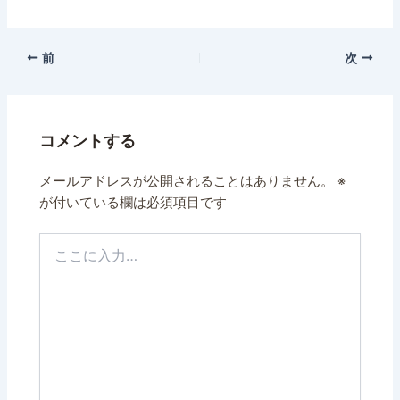
前
次
コメントする
メールアドレスが公開されることはありません。
※
が付いている欄は必須項目です
こ
こ
に
入
力…