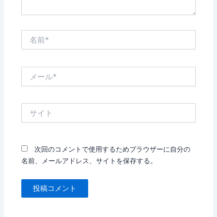
名
前
*
メ
ー
ル
*
サ
イ
ト
次回のコメントで使用するためブラウザーに自分の
名前、メールアドレス、サイトを保存する。