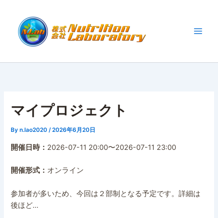
内
容
を
ス
キ
ッ
プ
マイプロジェクト
By
n.lao2020
/
2026年6月20日
開催日時：
2026-07-11 20:00〜2026-07-11 23:00
開催形式：
オンライン
参加者が多いため、今回は２部制となる予定です。詳細は
後ほど…