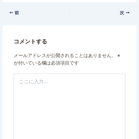
前
次
コメントする
メールアドレスが公開されることはありません。
※
が付いている欄は必須項目です
こ
こ
に
入
力…