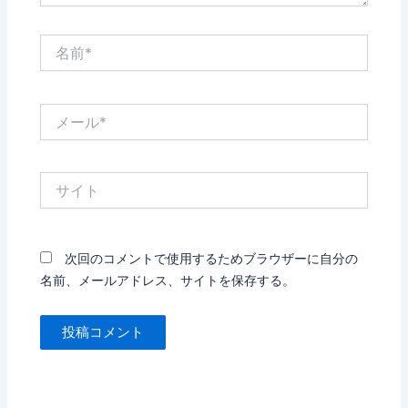
名
前
*
メ
ー
ル
*
サ
イ
ト
次回のコメントで使用するためブラウザーに自分の
名前、メールアドレス、サイトを保存する。