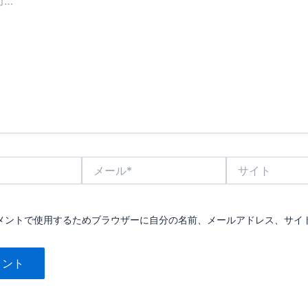
メ
サ
ー
イ
ル
ト
*
メントで使用するためブラウザーに自分の名前、メールアドレス、サイ