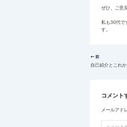
ぜひ、ご意
私も30代
す。
前
自己紹介とこれか
コメント
メールアド
こ