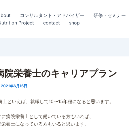
about
コンサルタント・アドバイザー
研修・セミナー
Nutrition Project
contact
shop
代病院栄養士のキャリアプラン
/
2021年6月16日
養士といえば、就職して10〜15年程になると思います。
ぐに病院栄養士として働いている方もいれば、
院栄養士になっている方もいると思います。