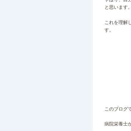
と思います
これを理解
す。
このブログ
病院栄養士