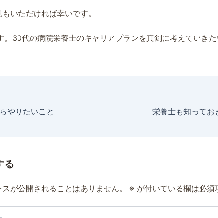
見もいただければ幸いです。
です。30代の病院栄養士のキャリアプランを真剣に考えていきた
らやりたいこと
する
レスが公開されることはありません。
※
が付いている欄は必須