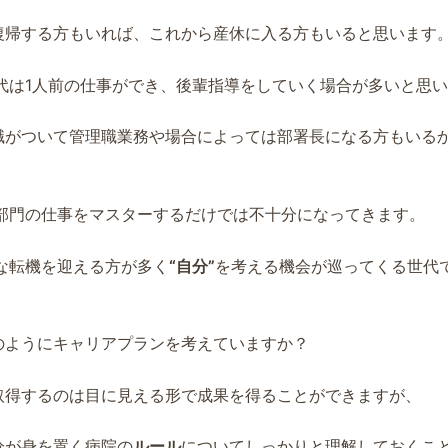
復帰する方もいれば、これから産休に入る方もいると思います
0代は1人前の仕事ができ、後輩指導をしていく場合が多いと思
職がついて管理職業務や場合によっては部署長になる方もいる
養部門の仕事をマスターするだけでは不十分になってきます。
々な転機を迎える方が多く
“自分”
を考える機会が巡ってくる世代
のようにキャリアプランを考えていますか？
取得するのは目に見える形で成果を得ることができますが、
分が身を置く病院の
ルール
についてしっかりと理解しておくこ