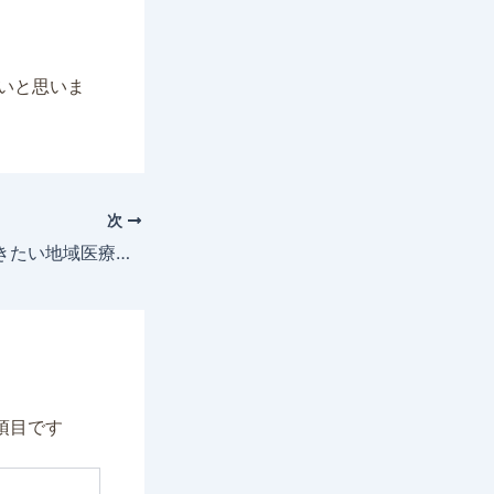
いと思いま
次
栄養士も知っておきたい地域医療構想①
項目です