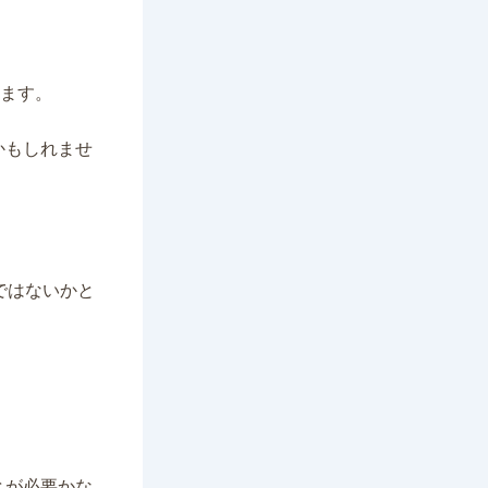
。
います。
かもしれませ
ではないかと
とが必要かな