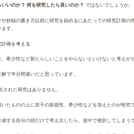
らいいのか？ 何を研究したら良いのか？
ではないでしょうか。
計や抄録の書き方以前に研究を始めるにあたっての研究計画の
います。
究計画を考える
性、希少性など新たらしいことをやらないといけないと考えが
正解で半分間違いだと思っています。
み出された研究はありません。
築いたものの上に若干の新規性、希少性などを加えたのが研究
作成する自分の頭だけで考え出したら、途中で挫折してしまう