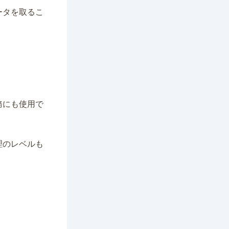
ータを取るこ
務にも使用で
理のレベルも