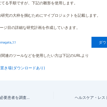
立てる手順ですが、下記の雛形を使用します。
の研究の大枠を掴むためにマイプロジェクトを記載します。
ページ目の詳細な研究計画を作成していきます。
ダウ
inagata_1.1
養関連のツールなどを使用したい方は下記のURLより
ール置き場(ダウンロードあり)
潜在的な栄養相談必要患者を調査する