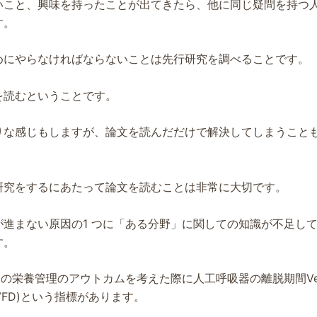
いこと、興味を持ったことが出てきたら、他に同じ疑問を持つ
す。
めにやらなければならないことは先行研究を調べることです。
を読むということです。
りな感じもしますが、論文を読んだだけで解決してしまうこと
研究をするにあたって論文を読むことは非常に大切です。
が進まない原因の1 つに「ある分野」に関しての知識が不足し
す。
Uの栄養管理のアウトカムを考えた際に人工呼吸器の離脱期間Ventir
ys(VFD)という指標があります。