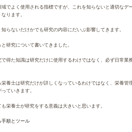
領域でよく使用される指標ですが、これを知らないと適切なデ
くなります。
、知らないだけかでも研究の内容にだいぶ影響してきます。
っと研究について書いてきました。
究で得た知識は研究だけに使用するわけではなく、必ず日常業
る栄養士は研究だけが詳しくなっているわけではなく、栄養管
がっていきます。
ても栄養士が研究をする意義は大きいと思います。
る手順とツール