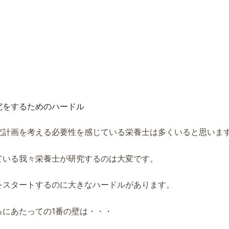
究をするためのハードル
究計画を考える必要性を感じている栄養士は多くいると思いま
ている我々栄養士が研究するのは大変です。
をスタートするのに大きなハードルがあります。
るにあたっての1番の壁は・・・