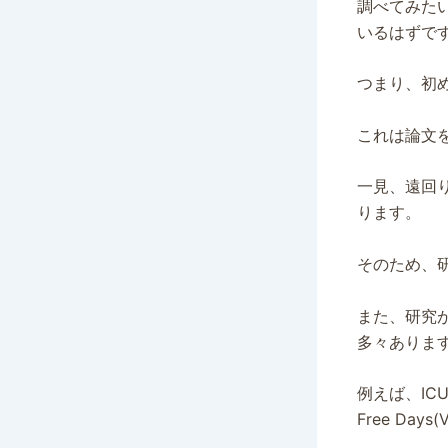
調べてみた
いるはずで
つまり、初
これは論文
一見、遠回
ります。
そのため、
また、研究
多々ありま
例えば、IC
Free Da