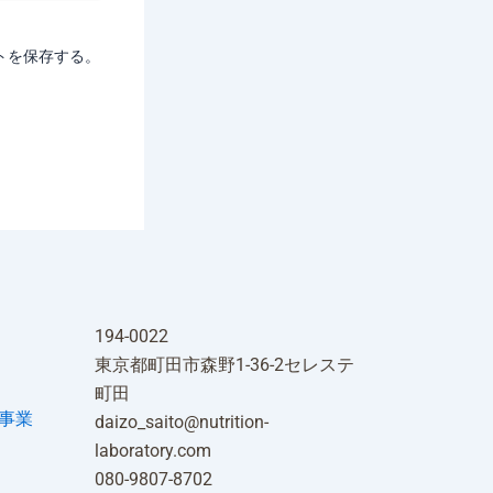
トを保存する。
194-0022
東京都町田市森野1-36-2セレステ
町田
事業
daizo_saito@nutrition-
laboratory.com
080-9807-8702