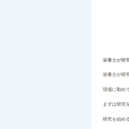
栄養士が研
栄養士が研
現場に勤め
まずは研究
研究を始め