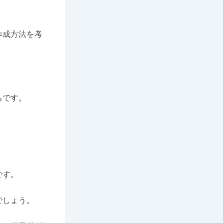
作成方法を考
ちです。
です。
でしょう。