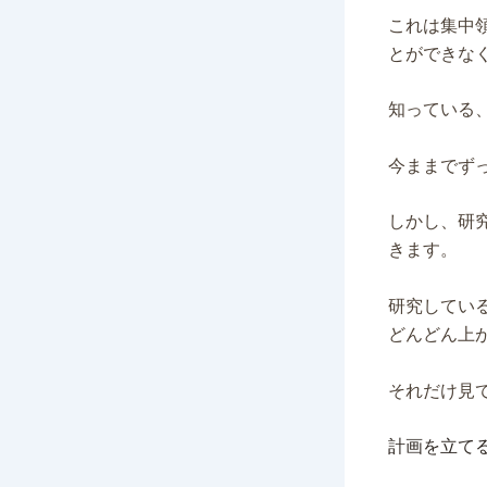
これは集中
とができな
知っている
今ままでず
しかし、研
きます。
研究してい
どんどん上
それだけ見
計画を立て