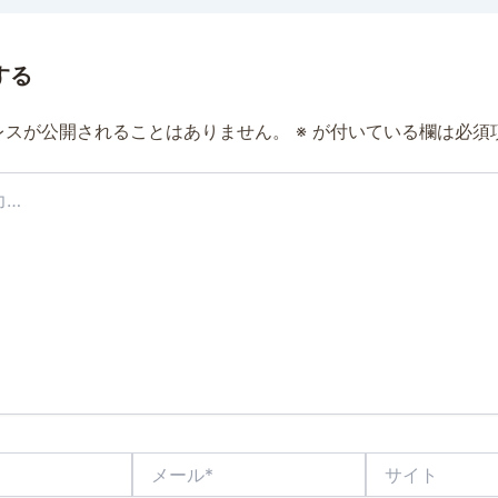
する
レスが公開されることはありません。
※
が付いている欄は必須
メ
サ
ー
イ