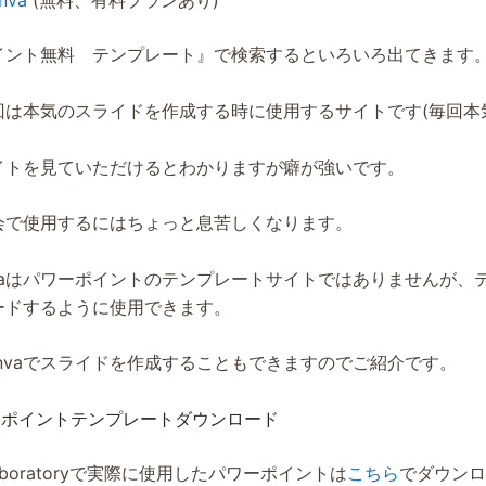
nva
(無料、有料プランあり)
イント無料 テンプレート』で検索するといろいろ出てきます
回は本気のスライドを作成する時に使用するサイトです(毎回本
イトを見ていただけるとわかりますが癖が強いです。
会で使用するにはちょっと息苦しくなります。
nvaはパワーポイントのテンプレートサイトではありませんが、
ードするように使用できます。
nvaでスライドを作成することもできますのでご紹介です。
ワーポイントテンプレートダウンロード
on Laboratoryで実際に使用したパワーポイントは
こちら
でダウンロ