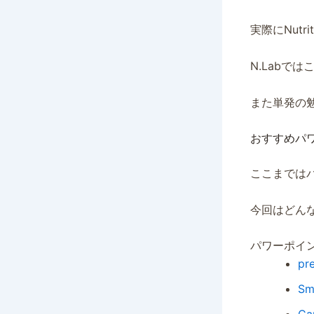
実際にNutr
N.Labで
また単発の
おすすめパ
ここまでは
今回はどん
パワーポイ
pr
Sm