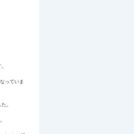
す。
葉になっていま
した。
す。