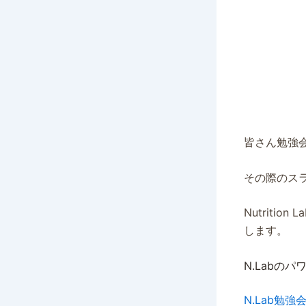
皆さん勉強
その際のス
Nutriti
します。
N.Labの
N.Lab勉強