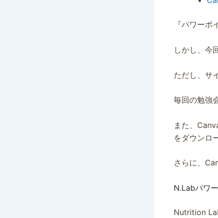
Ca
『パワーポ
しかし、今
ただし、サ
毎回の勉強
また、Ca
をダウンロ
さらに、Ca
N.Labパ
Nutriti