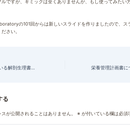
プルですが、ギミックは全くありませんが、もし使ってみたい
。
on Laboratoryの101回からは新しいスライドを作りましたので
ください。
N.Labで使用している解剖生理書籍・サイト・アプリ
栄養管理計画書に
する
レスが公開されることはありません。
※
が付いている欄は必須