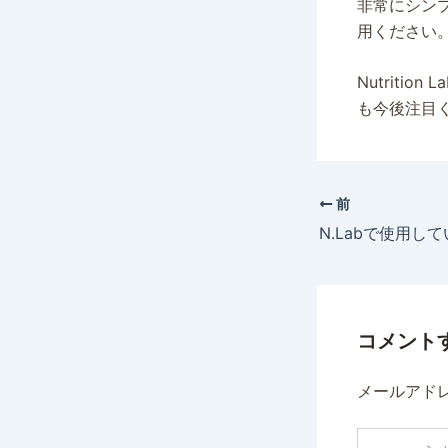
非常にシン
用ください
Nutriti
も今後注目
前
コメント
メールアド
こ