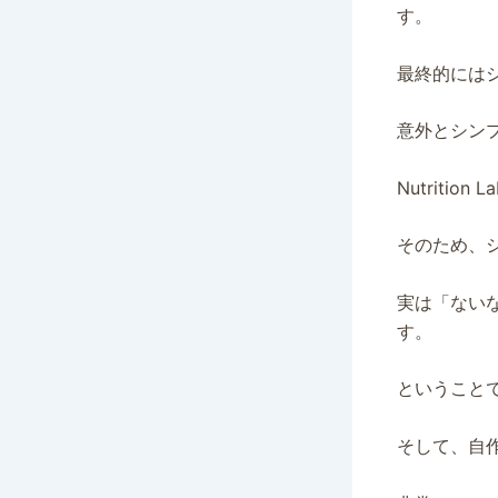
す。
最終的には
意外とシン
Nutriti
そのため、
実は「ないなら
す。
ということ
そして、自作し