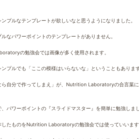
シンプルなテンプレートが欲しいなと思うようになりました。
プルなパワーポイントのテンプレートがありません。
on Laboratoryの勉強会では画像が多く使用されます。
シンプルでも「ここの模様はいらないな」ということもありま
自分で作ってしまえ」が、Nutrition Laboratoryの合言
で、パワーポイントの『スライドマスター』を簡単に勉強しま
たものをNutrition Laboratoryの勉強会では使っていいま