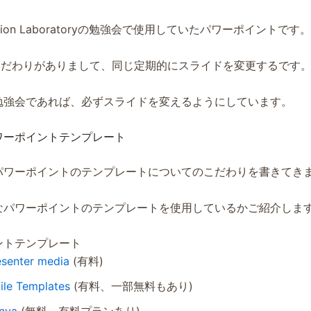
ition Laboratoryの勉強会で使用していたパワーポイントです。
はこだわりがありまして、同じ定期的にスライドを変更するです
勉強会であれば、必ずスライドを変えるようにしています。
ワーポイントテンプレート
パワーポイントのテンプレートについてのこだわりを書きてき
なパワーポイントのテンプレートを使用しているかご紹介しま
ントテンプレート
esenter media
(有料)
ile Templates
(有料、一部無料もあり)