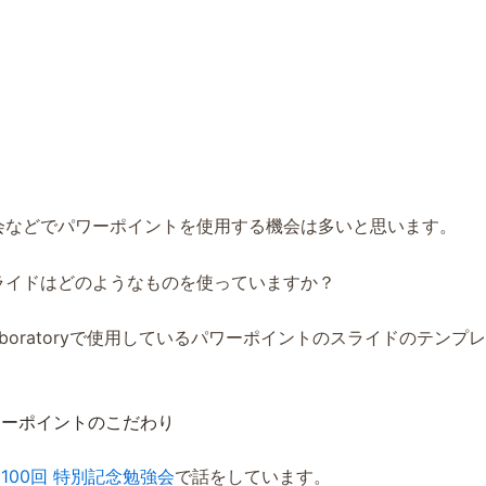
会などでパワーポイントを使用する機会は多いと思います。
ライドはどのようなものを使っていますか？
on Laboratoryで使用しているパワーポイントのスライドのテン
パワーポイントのこだわり
会100回 特別記念勉強会
で話をしています。