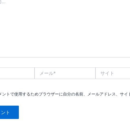
メ
サ
ー
イ
ル
ト
*
メントで使用するためブラウザーに自分の名前、メールアドレス、サイ