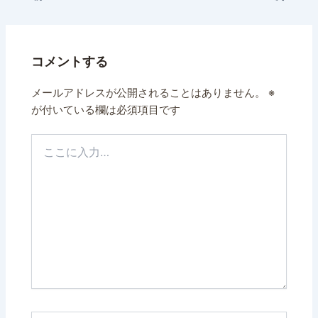
コメントする
メールアドレスが公開されることはありません。
※
が付いている欄は必須項目です
こ
こ
に
入
力…
名