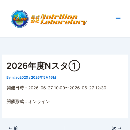
内
容
を
ス
キ
ッ
プ
2026年度Nスタ①
By
n.lao2020
/
2026年5月16日
開催日時：
2026-06-27 10:00〜2026-06-27 12:30
開催形式：
オンライン
前
次