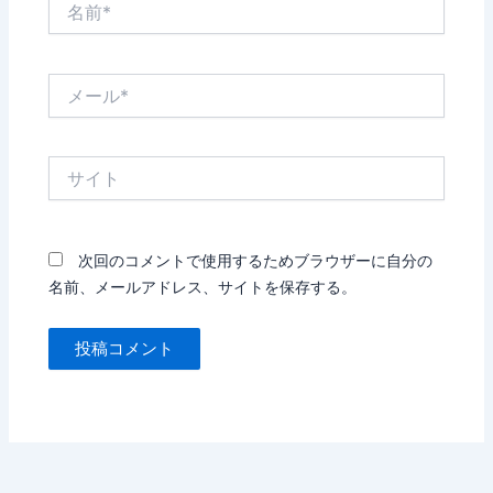
前
*
メ
ー
ル
*
サ
イ
ト
次回のコメントで使用するためブラウザーに自分の
名前、メールアドレス、サイトを保存する。