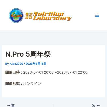
内
容
を
ス
キ
ッ
プ
N.Pro 5周年祭
By
n.lao2020
/
2026年6月15日
開催日時：
2026-07-01 20:00〜2026-07-01 22:00
開催形式：
オンライン
前
次