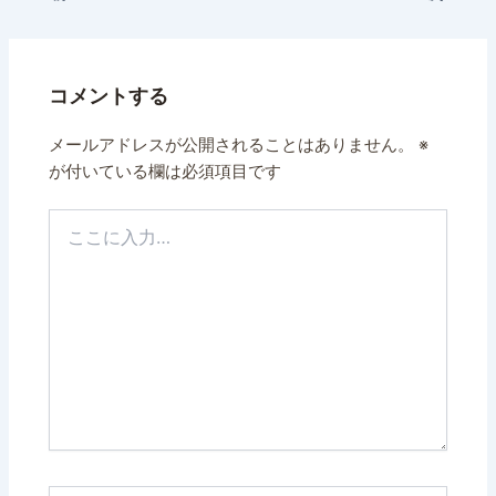
コメントする
メールアドレスが公開されることはありません。
※
が付いている欄は必須項目です
こ
こ
に
入
力…
名